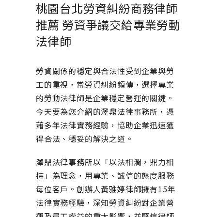
桃園台北勞資糾紛商務律師
推薦 勞資爭議交給專業勞動
法律師
勞資關係的穩定與合法性受到企業與勞
工的重視，當勞資糾紛頻傳，選擇專業
的勞動法律師是企業穩定營運的關鍵。
今天要為您介紹的澤鼎法律事務所，憑
藉多年法律實務經驗，協助企業迅速獲
得合法、穩妥的解決之道。
澤鼎法律事務所以「以法相潤，鼎力相
持」為理念，用專業、誠信的態度服務
每位客戶。創辦人黃雅婷律師擁有15年
法律實務經驗，深知勞資糾紛對企業營
運及員工權益的重大影響，並堅信律師