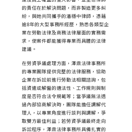
的責任在於解決問題，而非製造更多糾
紛，與她共同攜手的潘穩中律師，憑藉
逾8年的大型事務所經歷，熟悉各類型企
業在勞動法律及商務法律層面的實務需
求，使案件都能獲得專業而具體的法律
建議。
在勞資爭議處理方面，澤鼎法律事務所
的專業團隊提供完整的法律服務，協助
企業在訴訟前進行勞動法相關諮詢，包
括資遣或解僱的適法性、工作規則與制
度是否符合法令規範等；當爭議無法透
過內部協商解決時，團隊能擔任調解代
理人，以專業角度進行談判與調解，爭
取雙方最佳利益；若勞資爭議最終走向
訴訟程序，澤鼎法律事務所具備扎實的