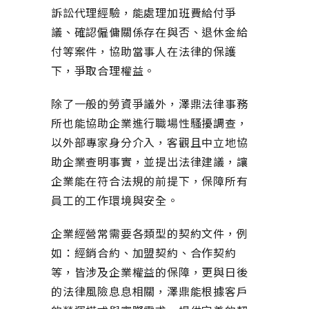
訴訟代理經驗，能處理加班費給付爭
議、確認僱傭關係存在與否、退休金給
付等案件，協助當事人在法律的保護
下，爭取合理權益。
除了一般的勞資爭議外，澤鼎法律事務
所也能協助企業進行職場性騷擾調查，
以外部專家身分介入，客觀且中立地協
助企業查明事實，並提出法律建議，讓
企業能在符合法規的前提下，保障所有
員工的工作環境與安全。
企業經營常需要各類型的契約文件，例
如：經銷合約、加盟契約、合作契約
等，皆涉及企業權益的保障，更與日後
的法律風險息息相關，澤鼎能根據客戶