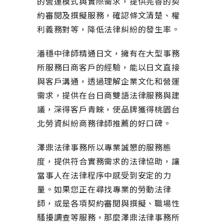
的營運模式與實際需求，提供完善的契
約審閱及撰擬服務，確認條文清楚、權
利義務對等，降低法律糾紛的發生率。
潘穩中律師精通日文，擁有在大型事務
所服務日商客戶的經驗，能以日文直接
與客戶溝通，透過理解企業文化和營運
需求，提供在台日商雙語法律服務與建
議，深得客戶青睞，使品牌獲得桃園台
北勞資糾紛商務律師推薦的好口碑。
澤鼎法律事務所以專業誠懇的服務態
度，提供符合實務需求的法律協助，讓
當事人在法律程序中感受到安定的力
量。如果您正在尋找專業的勞動法律
師，或是各項契約審閱與撰擬、職場性
騷擾調查等服務，那麼澤鼎法律事務所