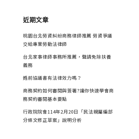
近期文章
桃園台北勞資糾紛商務律師推薦 勞資爭議
交給專業勞動法律師
台北家事律師事務所推薦，聲請免除扶養
義務
婚前協議書有法律效力嗎？
商務契約如何審閱與簽署?讓你快速學會商
務契約審閱基本要點
行政院院會114年2月20日「民法親屬編部
分條文修正草案」說明分析