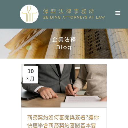
企業法務
Blog
10
3 月
商務契約如何審閱與簽署?讓你
快速學會商務契約審閱基本要