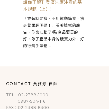
讓你了解刊登廣告應注意的基
本規範（上）!
「穿著就能瘦，不用運動節食，瘦
身覺果超明顯！」看著這樣的廣
告，你也心動了嗎?產品要買的
好，除了產品本身的硬實力外，好
的行銷手法也...
CONTACT 黃雅婷 律師
TEL：02-2388-1000
0987-504-116
FAX：02-2388-8300