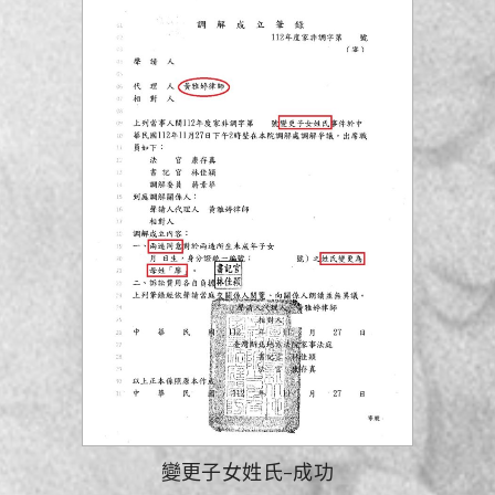
變更子女姓氏-成功