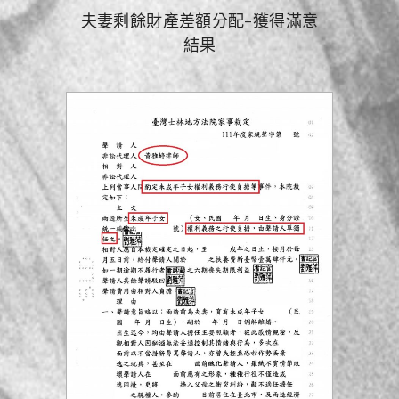
夫妻剩餘財產差額分配-獲得滿意
結果