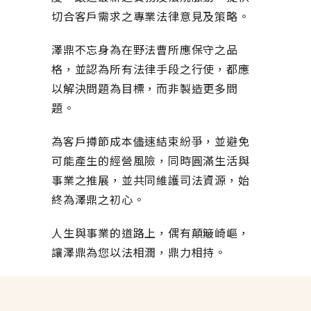
切合客戶需求之專業法律意見及策略。
澤鼎不忘身為在野法曹所應保守之品
格，並認為所有法律手段之行使，都應
以解決問題為目標，而非製造更多問
題。
為客戶撙節成本儘速結束紛爭，並避免
可能產生的經營風險，同時圓滿生活與
事業之推展，並共同維護司法資源，始
終為澤鼎之初心。
人生與事業的道路上，偶有顛簸崎嶇，
讓澤鼎為您以法相潤，鼎力相持。