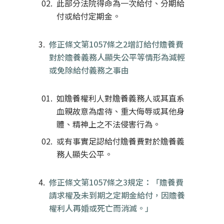
此部分法院得命為一次給付、分期給
付或給付定期金。
修正條文第1057條之2增訂給付贍養費
對於贍養義務人顯失公平等情形為減輕
或免除給付義務之事由
如贍養權利人對贍養義務人或其直系
血親故意為虐待、重大侮辱或其他身
體、精神上之不法侵害行為。
或有事實足認給付贍養費對於贍養義
務人顯失公平。
修正條文第1057條之3規定：「贍養費
請求權及未到期之定期金給付，因贍養
權利人再婚或死亡而消滅。」