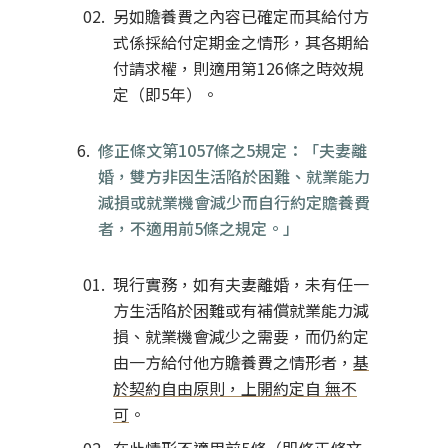
另如贍養費之內容已確定而其給付方
式係採給付定期金之情形，其各期給
付請求權，則適用第126條之時效規
定（即5年）。
修正條文第1057條之5規定：「夫妻離
婚，雙方非因生活陷於困難、就業能力
減損或就業機會減少而自行約定贍養費
者，不適用前5條之規定。」
現行實務，如有夫妻離婚，未有任一
方生活陷於困難或有補償就業能力減
損、就業機會減少之需要，而仍約定
由一方給付他方贍養費之情形者，
基
於契約自由原則，上開約定自 無不
可
。