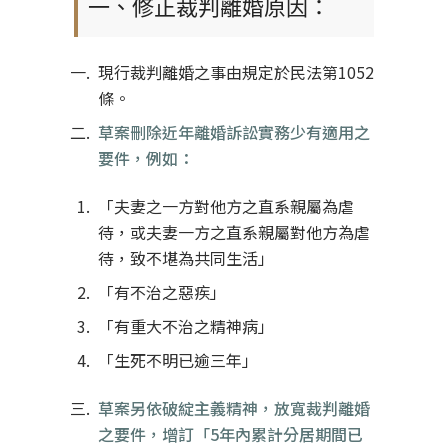
一、修正裁判離婚原因：
現行裁判離婚之事由規定於民法第1052
條。
草案刪除近年離婚訴訟實務少有適用之
要件，例如：
「夫妻之一方對他方之直系親屬為虐
待，或夫妻一方之直系親屬對他方為虐
待，致不堪為共同生活」
「有不治之惡疾」
「有重大不治之精神病」
「生死不明已逾三年」
草案另依破綻主義精神，放寬裁判離婚
之要件，增訂「5年內累計分居期間已