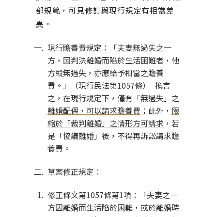
部規範，可見修訂與現行規定有相當差
異。
現行贍養費規定：「夫妻無過失之一
方，因判決離婚而陷於生活困難者，他
方縱無過失，亦應給予相當之贍養
費。」（現行民法第1057條） 換言
之，
在現行規定下，僅有「無過失」之
離婚配偶，可以請求贍養費
；此外，
限
縮於「裁判離婚」之情形方可請求
，若
是「協議離婚」後，不得再訴訟請求贍
養費。
草案修正規定：
修正條文第1057條第1項：「夫妻之一
方因離婚而生活陷於困難，或於離婚時