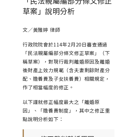
「民法親屬編部分條文修正
草案」說明分析
文／黃雅婷 律師
行政院院會於114年2月20日審查通過
「民法親屬編部分條文修正草案」（下
稱草案），對現行裁判離婚原因及離婚
後財產上效力規範（含夫妻剩餘財產分
配、贍養費及子女扶養費）相關規定，
作了相當幅度的修正。
以下謹就修正幅度最大之「離婚原
因」、「贍養費制度」，其中之修正重
點說明分析如下：