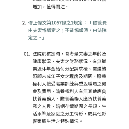
增加，值得關注。
修正條文第1057條之1規定：「 贍養費
由夫妻協議定之；不能協議時，由法院
定之。」
法院於核定時，會考量夫妻之年齡及
健康狀況、夫妻之財務狀況、有無職
業退休年金給付分配請求權、需繼續
照顧未成年子女之程度及期間、贍養
權利人接受職業訓練與重返職場之機
會及費用、贍養權利人有無其他應負
扶養義務人、贍養義務人應負扶養義
務之人數、婚姻存續期間之長短、生
活水準及家庭之分工情形，或其他影
響家庭生活之特殊情況。