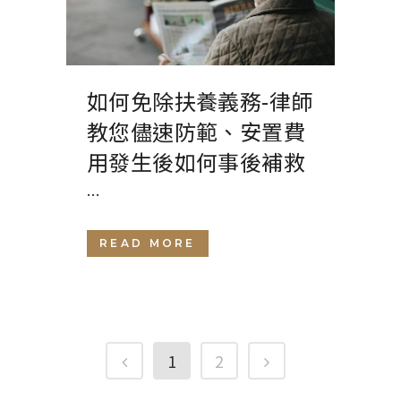
如何免除扶養義務-律師
教您儘速防範、安置費
用發生後如何事後補救
...
READ MORE
1
2