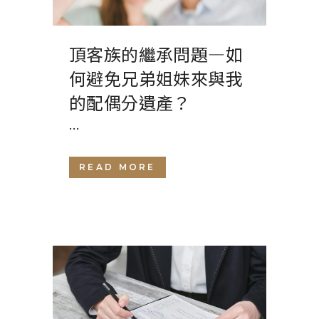
頂客族的繼承問題—如
何避免兄弟姐妹來與我
的配偶分遺產？
...
READ MORE