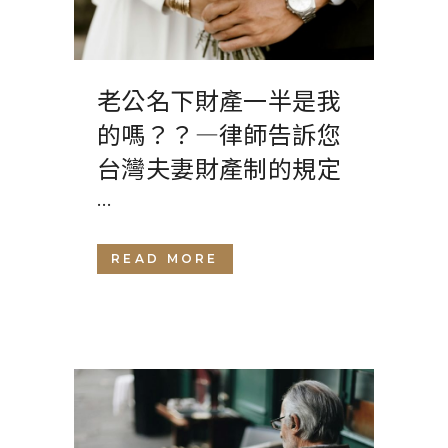
老公名下財產一半是我
的嗎？？—律師告訴您
台灣夫妻財產制的規定
...
READ MORE