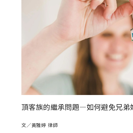
頂客族的繼承問題—如何避免兄弟
文／黃雅婷 律師