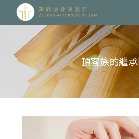
頂客族的繼承