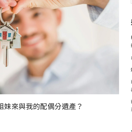
姐妹來與我的配偶分遺產？