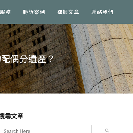
服務
勝訴案例
律師文章
聯絡我們
的配偶分遺產？
搜尋文章