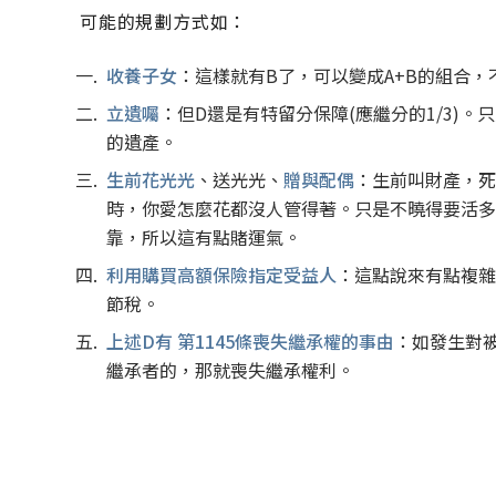
可能的規劃方式如：
收養子女
：這樣就有B了，可以變成A+B的組合，
立遺囑
：但D還是有特留分保障(應繼分的1/3)
的遺產。
生前花光光
、送光光、
贈與配偶
：生前叫財產，死
時，你愛怎麼花都沒人管得著。只是不曉得要活多
靠，所以這有點賭運氣。
利用購買高額保險指定受益人
：這點說來有點複雜
節稅。
上述D有 第1145條喪失繼承權的事由
：如發生對
繼承者的，那就喪失繼承權利。