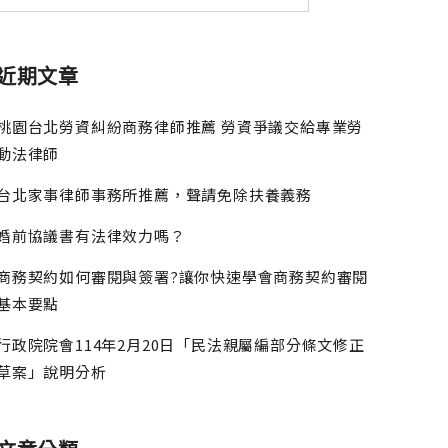
近期文章
桃園台北勞資糾紛商務律師推薦 勞資爭議交給專業勞
動法律師
台北家事律師事務所推薦，聲請免除扶養義務
婚前協議書有法律效力嗎？
商務契約如何審閱與簽署?讓你快速學會商務契約審閱
基本要點
行政院院會114年2月20日「民法親屬編部分條文修正
草案」說明分析