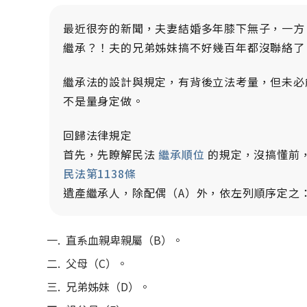
最近很夯的新聞，夫妻結婚多年膝下無子，一方
繼承？！夫的兄弟姊妹搞不好幾百年都沒聯絡了
繼承法的設計與規定，有背後立法考量，但未必
不是量身定做。
回歸法律規定
首先，先瞭解民法
繼承順位
的規定，沒搞懂前
民法第1138條
遺產繼承人，除配偶（A）外，依左列順序定之
直系血親卑親屬（B）。
父母（C）。
兄弟姊妹（D）。