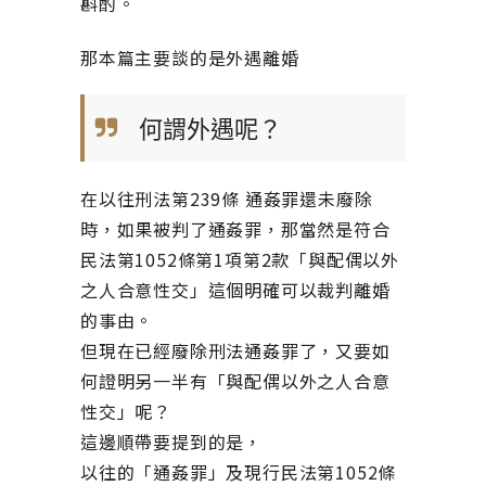
斟酌。
那本篇主要談的是外遇離婚
何謂外遇呢？
在以往刑法第239條 通姦罪還未廢除
時，如果被判了通姦罪，那當然是符合
民法第1052條第1項第2款「與配偶以外
之人合意性交」這個明確可以裁判離婚
的事由。
但現在已經廢除刑法通姦罪了，又要如
何證明另一半有「與配偶以外之人合意
性交」呢？
這邊順帶要提到的是，
以往的「通姦罪」及現行民法第1052條