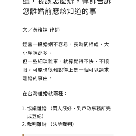
遇，我該怎麼辦，律師告訴
您離婚前應該知道的事
文／黃雅婷 律師
經營一段婚姻不容易，長時間相處，大
小摩擦都多。
但一些細瑣雜事，就算覺得不快、不順
眼，可能也很難說得上是一個可以請求
離婚的事由。
在台灣離婚就兩種：
協議離婚 （兩人談好、到戶政事務所完
成登記）
裁判離婚 （法院裁判）