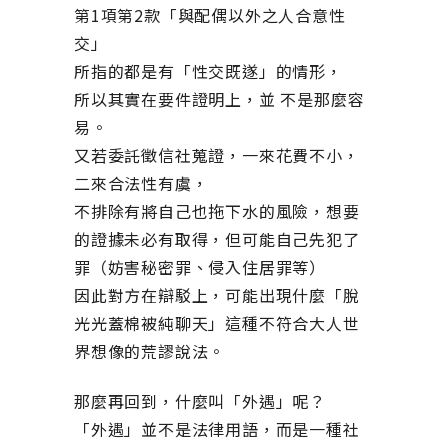
第1項第2款「與配偶以外之人合意性
交」
所指的都是有「性交既遂」的情形，
所以其實在要件證明上，並 不是那麼容
易。
又若委託徵信社蒐證，一來花費不小，
二來合法性有虞，
不排除有將自己也拖下水的風險，想要
的證據未必有取得，但可能自己先犯了
罪（妨害秘密罪、侵入住居罪等）
因此對方在辯駁上，可能出現什麼「脫
光光蓋棉被純聊天」這種不符合大人世
界想像的荒謬說法。
那麼再回到，什麼叫「外遇」呢？
「外遇」並不是法律用語，而是一種社