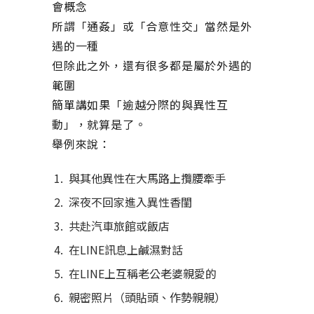
會概念
所謂「通姦」或「合意性交」當然是外
遇的一種
但除此之外，還有很多都是屬於外遇的
範圍
簡單講如果「逾越分際的與異性互
動」，就算是了。
舉例來說：
與其他異性在大馬路上攬腰牽手
深夜不回家進入異性香閨
共赴汽車旅館或飯店
在LINE訊息上鹹濕對話
在LINE上互稱老公老婆親愛的
親密照片（頭貼頭、作勢親親）