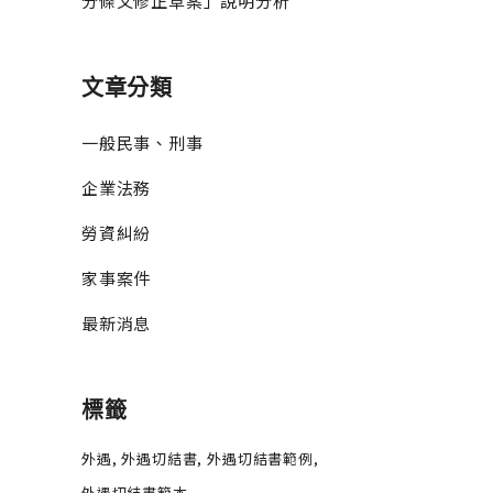
分條文修正草案」說明分析
文章分類
一般民事、刑事
企業法務
勞資糾紛
家事案件
最新消息
標籤
外遇
外遇切結書
外遇切結書範例
外遇切結書範本