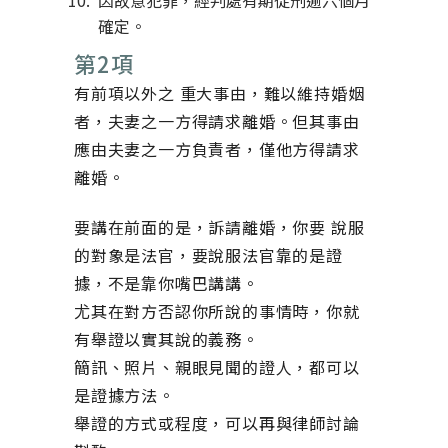
因故意犯罪，經判處有期徒刑逾六個月
確定。
第2項
有前項以外之 重大事由，難以維持婚姻
者，夫妻之一方得請求離婚。但其事由
應由夫妻之一方負責者，僅他方得請求
離婚。
要講在前面的是，訴請離婚，你要 說服
的對象是法官，要說服法官靠的是證
據，不是靠你嘴巴講講。
尤其在對方否認你所說的事情時，你就
有舉證以實其說的義務。
簡訊、照片、親眼見聞的證人，都可以
是證據方法。
舉證的方式或程度，可以再與律師討論