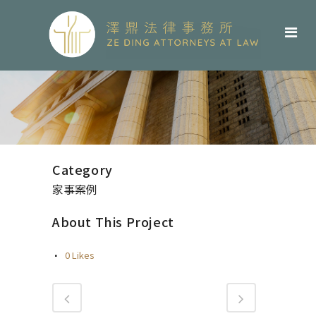
Category
家事案例
About This Project
0
Likes