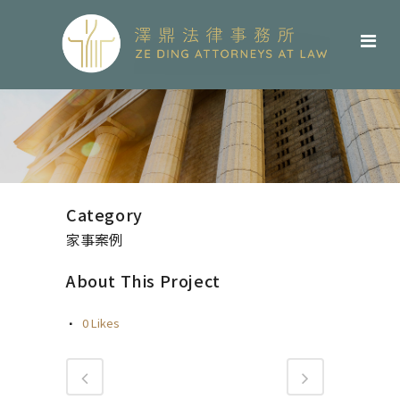
Category
家事案例
About This Project
0
Likes