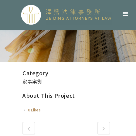
Category
家事案例
About This Project
0
Likes