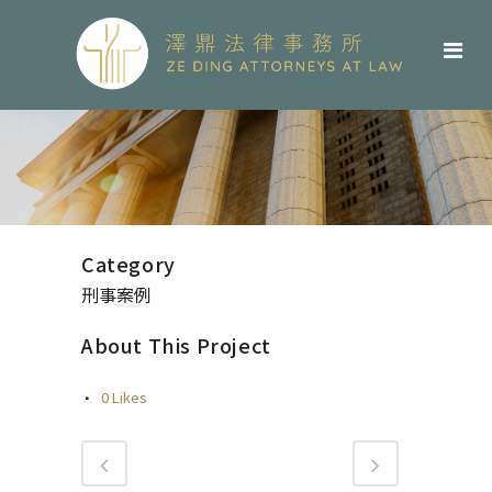
Category
刑事案例
About This Project
0
Likes