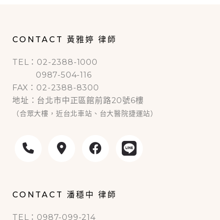
CONTACT 黃雅婷 律師
TEL：02-2388-1000
0987-504-116
FAX：02-2388-8300
地址：台北市中正區館前路20號6樓
（合眾大樓，近台北車站、台大醫院捷運站）
CONTACT 潘穩中 律師
TEL：0987-099-214