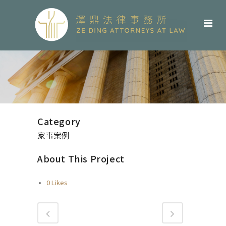
Category
家事案例
About This Project
0
Likes