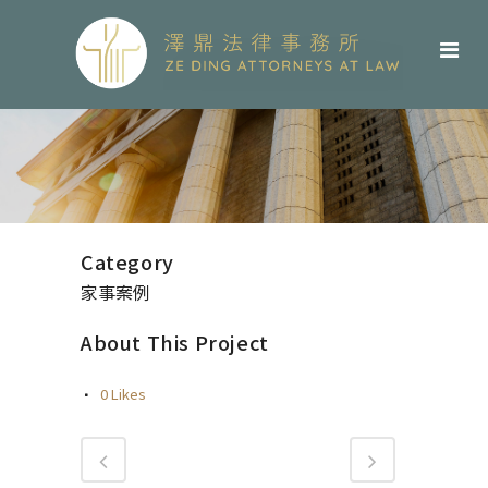
Category
家事案例
About This Project
0
Likes