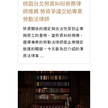
桃園台北勞資糾紛商務律
師推薦 勞資爭議交給專業
勞動法律師
勞資關係的穩定與合法性受到企業
與勞工的重視，當勞資糾紛頻傳，
選擇專業的勞動法律師是企業穩定
營運的關鍵。今天要為您介紹的澤
鼎法律事 ...